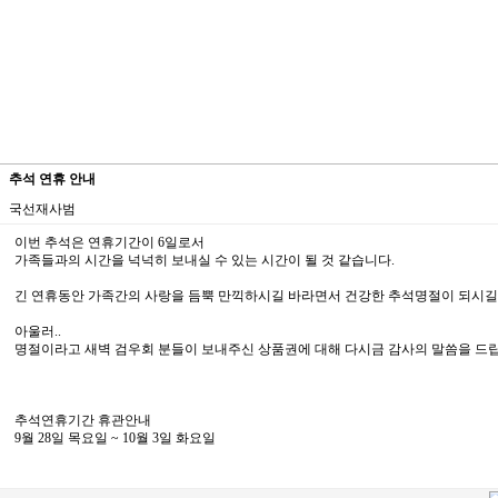
추석 연휴 안내
국선재사범
이번 추석은 연휴기간이 6일로서
가족들과의 시간을 넉넉히 보내실 수 있는 시간이 될 것 같습니다.
긴 연휴동안 가족간의 사랑을 듬뿍 만끽하시길 바라면서 건강한 추석명절이 되시길
아울러..
명절이라고 새벽 검우회 분들이 보내주신 상품권에 대해 다시금 감사의 말씀을 드
추석연휴기간 휴관안내
9월 28일 목요일 ~ 10월 3일 화요일