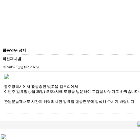
합동연무 공지
국선재사범
20240526.jpg (52.2 KB)
광주광역시에서 활동중인 빛고을 검우회에서
이번주 일요일 (5월 26일) 오후3시에 도장을 방문하여 교검을 나누기로 하였습니다.
관원분들께서도 시간이 허락되시면 일요일 합동연무에 참석해 주시기 바랍니다.