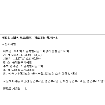
제33회 서울시검도회장기 검도대회 참가안내.
국선재사범
대회명 : 제33회 서울특별시검도회장기 종별 검도대회
기 간 : 2012. 11. 17(토) ~ 18(일)
개회식 : 11.17(토) 오전 09:30 ~
장 소 : 동대문구체육관
주최 및 주관 : 서울특별시검도회
후 원 : 서울특별시체육회
참가자격 : 대한검도회 산하 서울시검도회 소속 회원 및 단체
국선재에서는 개인전 장년부-2명, 중년부-2명 단체전 장년부-1개팀, 중년부-1개
善戰을 기원합니다.