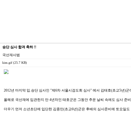
승단 심사 합격 축하 !!
국선재사범
kim.gif (25.7 KB)
2012년 마지막 입.승단 심사인 "제6차 서울시검도회 심사" 에서 김태호(초교5년
올해로 국선재에 입관한지 만 4년차인 태호군은 그동안 추운 날씨 속에도 심사 준비에
더우기 먼저 소년초단에 입단한 김종민(초교6년)군은 후배의 심사준비에 토요일도 