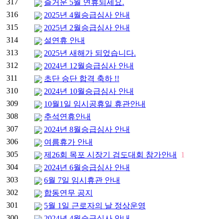
317
즐거운 5월 연휴되세요.
316
2025년 4월승급심사 안내
315
2025년 2월승급심사 안내
314
설연휴 안내
313
2025년 새해가 되었습니다.
312
2024년 12월승급심사 안내
311
초단 승단 합격 축하 !!
310
2024년 10월승급심사 안내
309
10월1일 임시공휴일 휴관안내
308
추석연휴안내
307
2024년 8월승급심사 안내
306
여름휴가 안내
305
제26회 목포 시장기 검도대회 참가안내
1
304
2024년 6월승급심사 안내
303
6월 7일 임시휴관 안내
302
합동연무 공지
301
5월 1일 근로자의 날 정상운영
300
2024년 4월승급심사 안내