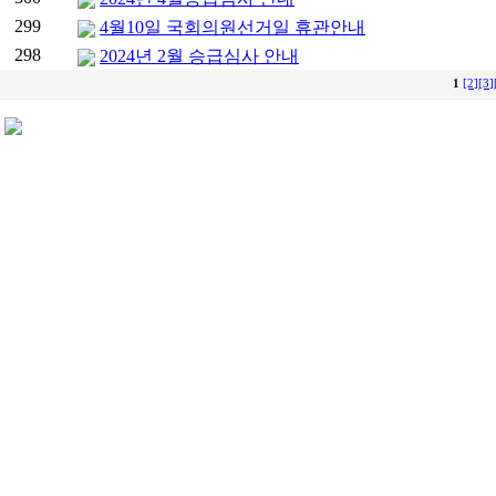
299
4월10일 국회의원선거일 휴관안내
298
2024년 2월 승급심사 안내
1
[2]
[3]